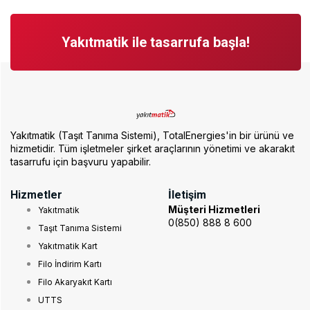
Yakıtmatik ile tasarrufa başla!
Yakıtmatik (Taşıt Tanıma Sistemi), TotalEnergies'in bir ürünü ve
hizmetidir. Tüm işletmeler şirket araçlarının yönetimi ve akarakıt
tasarrufu için başvuru yapabilir.
Hizmetler
İletişim
Müşteri Hizmetleri
Yakıtmatik
0(850) 888 8 600
Taşıt Tanıma Sistemi
Yakıtmatik Kart
Filo İndirim Kartı
Filo Akaryakıt Kartı
UTTS