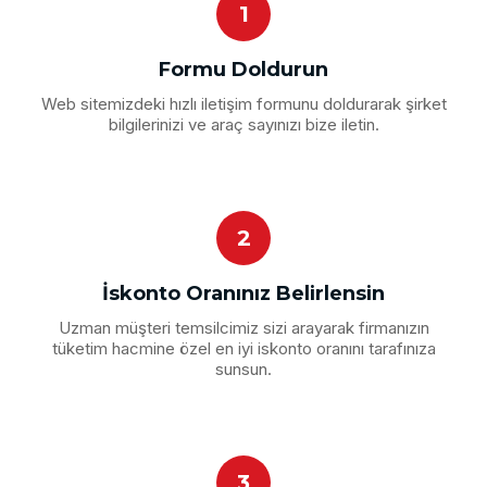
1
Formu Doldurun
Web sitemizdeki hızlı iletişim formunu doldurarak şirket
bilgilerinizi ve araç sayınızı bize iletin.
2
İskonto Oranınız Belirlensin
Uzman müşteri temsilcimiz sizi arayarak firmanızın
tüketim hacmine özel en iyi iskonto oranını tarafınıza
sunsun.
3