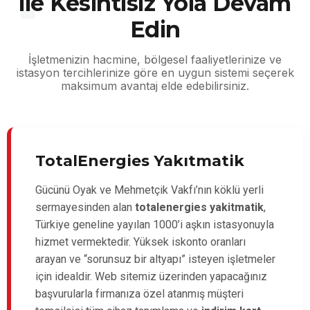
ile Kesintisiz Yola Devam
Edin
İşletmenizin hacmine, bölgesel faaliyetlerinize ve
istasyon tercihlerinize göre en uygun sistemi seçerek
maksimum avantaj elde edebilirsiniz.
TotalEnergies Yakıtmatik
Gücünü Oyak ve Mehmetçik Vakfı’nın köklü yerli
sermayesinden alan
totalenergies yakitmatik
,
Türkiye geneline yayılan 1000’i aşkın istasyonuyla
hizmet vermektedir. Yüksek iskonto oranları
arayan ve “sorunsuz bir altyapı” isteyen işletmeler
için idealdir. Web sitemiz üzerinden yapacağınız
başvurularla firmanıza özel atanmış müşteri