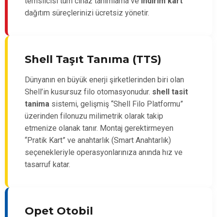
temsilcisi tüm cihaz tanımlama ve
indirim kart
dağıtım süreçlerinizi ücretsiz yönetir.
Shell
Taşıt Tanıma
(TTS)
Dünyanın en büyük enerji şirketlerinden biri olan
Shell’in kusursuz filo otomasyonudur.
shell tasit
tanima
sistemi, gelişmiş “Shell Filo Platformu”
üzerinden filonuzu milimetrik olarak takip
etmenize olanak tanır. Montaj gerektirmeyen
“Pratik Kart” ve anahtarlık (Smart Anahtarlık)
seçenekleriyle operasyonlarınıza anında hız ve
tasarruf katar.
Opet Otobil