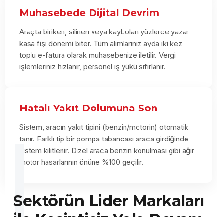
Muhasebede Dijital Devrim
Araçta biriken, silinen veya kaybolan yüzlerce yazar
kasa fişi dönemi biter. Tüm alımlarınız ayda iki kez
toplu e-fatura olarak muhasebenize iletilir. Vergi
işlemleriniz hızlanır, personel iş yükü sıfırlanır.
Hatalı Yakıt Dolumuna Son
Sistem, aracın yakıt tipini (benzin/motorin) otomatik
tanır. Farklı tip bir pompa tabancası araca girdiğinde
sistem kilitlenir. Dizel araca benzin konulması gibi ağır
motor hasarlarının önüne %100 geçilir.
Sektörün Lider Markaları