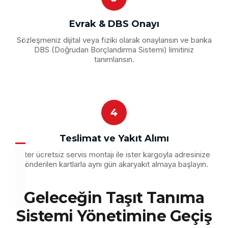
Evrak & DBS Onayı
Sözleşmeniz dijital veya fiziki olarak onaylansın ve banka
DBS (Doğrudan Borçlandırma Sistemi) limitiniz
tanımlansın.
4
Teslimat ve Yakıt Alımı
İster ücretsiz servis montajı ile ister kargoyla adresinize
gönderilen kartlarla aynı gün akaryakıt almaya başlayın.
Geleceğin
Taşıt Tanıma
Sistemi
Yönetimine Geçiş